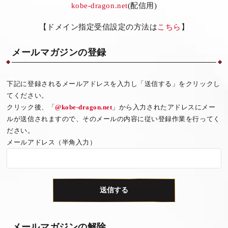
kobe-dragon.net
(配信用)
【ドメイン指定受信設定の方法は
こちら
】
メールマガジンの登録
下記に登録されるメールアドレスを入力し「送信する」をクリックし
てください。
クリック後、「
@kobe-dragon.net
」から入力されたアドレスにメー
ルが送信されますので、そのメールの内容に従い登録作業を行ってく
ださい。
メールアドレス（半角入力）
送信する
メールマガジンの解除