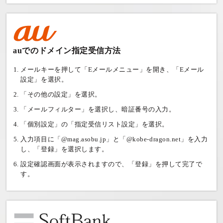
auでのドメイン指定受信方法
メールキーを押して「Eメールメニュー」を開き、「Eメール
設定」を選択。
「その他の設定」を選択。
「メールフィルター」を選択し、暗証番号の入力。
「個別設定」の「指定受信リスト設定」を選択。
入力項目に「@mag.asobu.jp」と「@kobe-dragon.net」を入力
し、「登録」を選択します。
設定確認画面が表示されますので、「登録」を押して完了で
す。