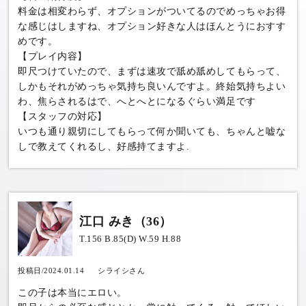
料金は相変わらず、オプションがついてるのでめっちゃお得
な感じはしますね、オプション好きな人はほんとうにおすす
めです。
【プレイ内容】
即尺つけていたので、まずは速攻で舐め舐めしてもらって、
しかもそれがめっちゃ気持ち良いんですよ。終始気持ちよい
わ、焦らされるはで、へとへとになるぐらい満足です
【スタッフの対応】
いつも通り親切にしてもらって何か聞いても、ちゃんと嘘な
しで教えてくれるし、好感持てますよ.
江口 みき（36）
T.156 B.85(D) W.59 H.88
投稿日/2024.01.14
シライシさん
この子は本当にエロい。