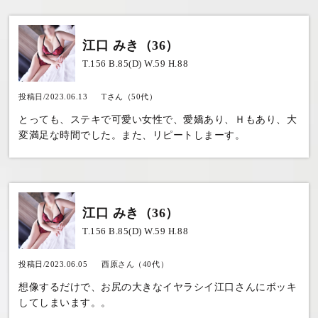
江口 みき（36）
T.156 B.85(D) W.59 H.88
投稿日/2023.06.13
Tさん（50代）
とっても、ステキで可愛い女性で、愛嬌あり、Ｈもあり、大
変満足な時間でした。また、リピートしまーす。
江口 みき（36）
T.156 B.85(D) W.59 H.88
投稿日/2023.06.05
西原さん（40代）
想像するだけで、お尻の大きなイヤラシイ江口さんにボッキ
してしまいます。。