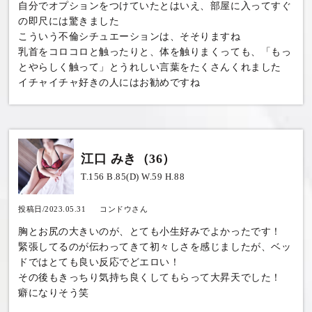
自分でオプションをつけていたとはいえ、部屋に入ってすぐ
の即尺には驚きました
こういう不倫シチュエーションは、そそりますね
乳首をコロコロと触ったりと、体を触りまくっても、「もっ
とやらしく触って」とうれしい言葉をたくさんくれました
イチャイチャ好きの人にはお勧めですね
江口 みき（36）
T.156 B.85(D) W.59 H.88
投稿日/2023.05.31
コンドウさん
胸とお尻の大きいのが、とても小生好みでよかったです！
緊張してるのが伝わってきて初々しさを感じましたが、ベッ
ドではとても良い反応でどエロい！
その後もきっちり気持ち良くしてもらって大昇天でした！
癖になりそう笑