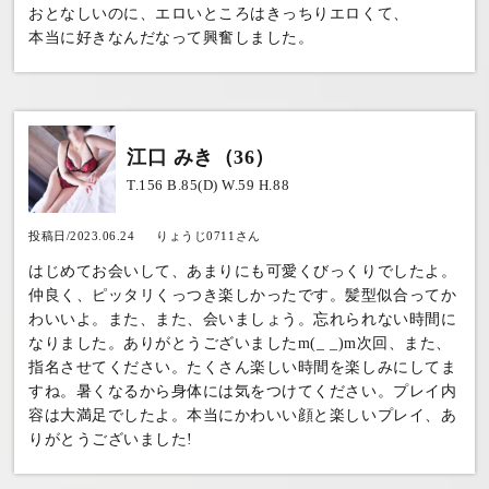
おとなしいのに、エロいところはきっちりエロくて、
本当に好きなんだなって興奮しました。
江口 みき（36）
T.156 B.85(D) W.59 H.88
投稿日/2023.06.24
りょうじ0711さん
はじめてお会いして、あまりにも可愛くびっくりでしたよ。
仲良く、ピッタリくっつき楽しかったです。髪型似合ってか
わいいよ。また、また、会いましょう。忘れられない時間に
なりました。ありがとうございましたm(_ _)m次回、また、
指名させてください。たくさん楽しい時間を楽しみにしてま
すね。暑くなるから身体には気をつけてください。プレイ内
容は大満足でしたよ。本当にかわいい顔と楽しいプレイ、あ
りがとうございました!