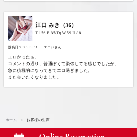
江口 みき（36）
T.156 B.85(D) W.59 H.88
投稿日/2023.05.31
エロいさん
エロかったぁ。
コメントの通り、普通ぽくて緊張してる感じでしたが、
急に積極的になってきてエロ過ぎました。
また会いたくなりました。
ホーム
お客様の生声