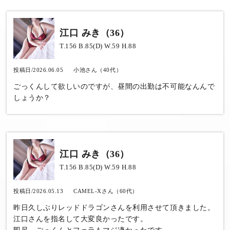
江口 みき（36）
T.156 B.85(D) W.59 H.88
投稿日/2026.06.05
小池さん（40代）
ごっくんして欲しいのですが、昼間の出勤は不可能なんんで
しょうか？
江口 みき（36）
T.156 B.85(D) W.59 H.88
投稿日/2026.05.13
CAMEL-Xさん（60代）
昨日久しぶりレッドドラゴンさんを利用させて頂きました。
江口さんを指名して大変良かったです。