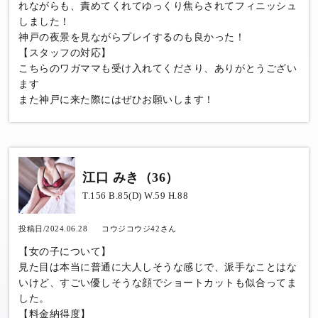
れながらも、責めてくれてゆっくり焦らされてフィニッシュ
しました！
神戸の夜景を見ながらプレイするのも良かった！
【スタッフの対応】
こちらのワガママも受け入れてくださり、ありがとうござい
ます
また神戸に来た際にはぜひお願いします！
江口 みき（36）
T.156 B.85(D) W.59 H.88
投稿日/2024.06.28
コウジコウジ42さん
【女の子について】
見た目は本当に普通に大人しそうな感じで、派手なことはな
いけど、すごい優しそうな顔でショートカットも似合ってま
した。
【料金納得度】