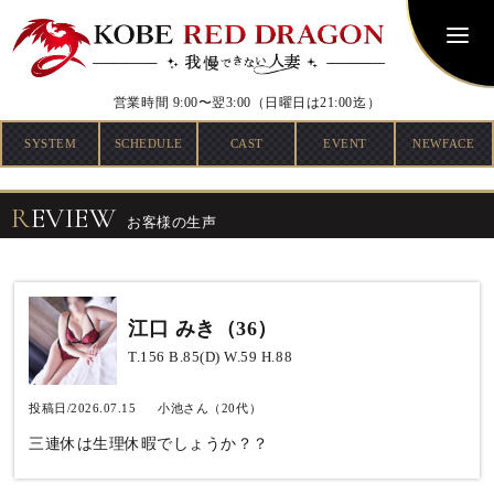
営業時間 9:00〜翌3:00
（日曜日は21:00迄）
SYSTEM
SCHEDULE
CAST
EVENT
NEWFACE
R
EVIEW
お客様の生声
江口 みき（36）
T.156 B.85(D) W.59 H.88
投稿日/2026.07.15
小池さん（20代）
三連休は生理休暇でしょうか？？