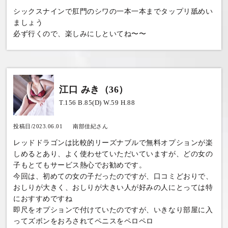
シックスナインで肛門のシワの一本一本までタップリ舐めい
ましょう
必ず行くので、楽しみにしといてね〜〜
江口 みき（36）
T.156 B.85(D) W.59 H.88
投稿日/2023.06.01
南部佳紀さん
レッドドラゴンは比較的リーズナブルで無料オプションが楽
しめるとあり、よく使わせていただいていますが、どの女の
子もとてもサービス熱心でお勧めです。
今回は、初めての女の子だったのですが、口コミどおりで、
おしりが大きく、おしりが大きい人が好みの人にとっては特
におすすめですね
即尺をオプションで付けていたのですが、いきなり部屋に入
ってズボンをおろされてペニスをペロペロ